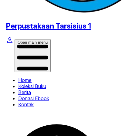
Perpustakaan Tarsisius 1
Open main menu
Home
Koleksi Buku
Berita
Donasi Ebook
Kontak