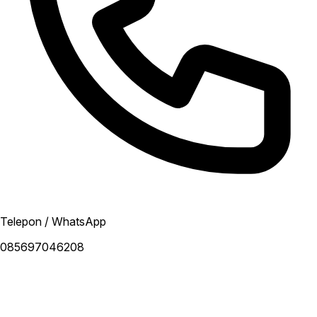
Telepon / WhatsApp
085697046208