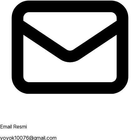
Email Resmi
yoyok10076@gmail.com